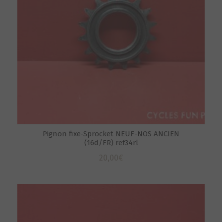
Pignon fixe-Sprocket NEUF-NOS ANCIEN
(16d/FR) ref34rl
20,00
€