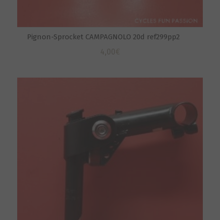
Pignon-Sprocket CAMPAGNOLO 20d ref299pp2
4,00
€