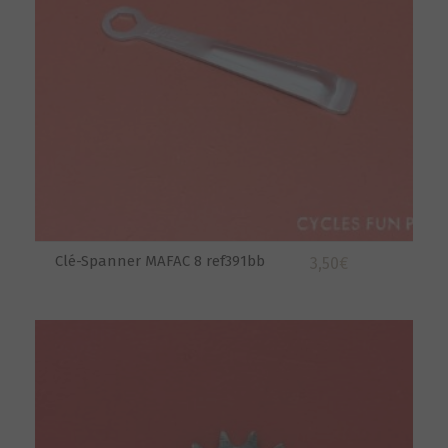
Clé-Spanner MAFAC 8 ref391bb
3,50
€