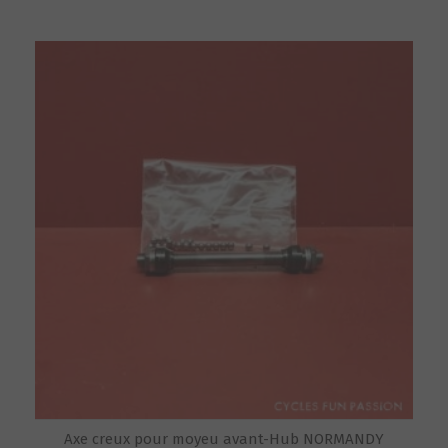
Axe creux pour moyeu avant-Hub NORMANDY