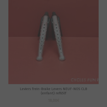
Leviers frein-Brake Levers NEUF-NOS CLB
(enfant) ref65lf
18,00
€