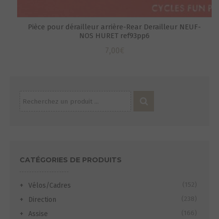
Pièce pour dérailleur arrière-Rear Derailleur NEUF-
NOS HURET ref93pp6
7,00
€
Recherche
pour :
CATÉGORIES DE PRODUITS
(152)
Vélos/Cadres
(238)
Direction
(166)
Assise