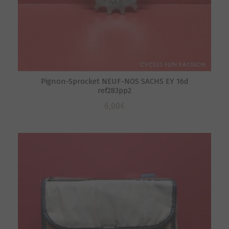
Pignon-Sprocket NEUF-NOS SACHS EY 16d
ref283pp2
6,00
€