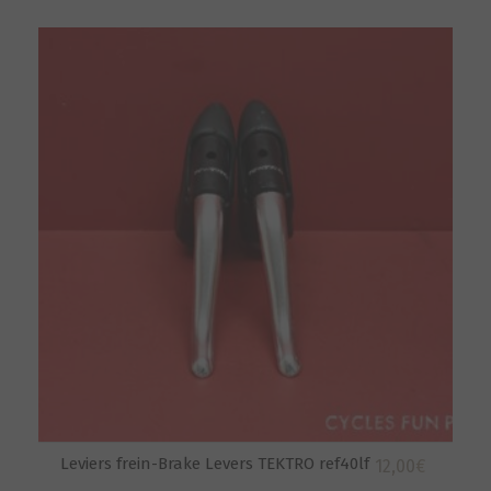
Leviers frein-Brake Levers TEKTRO ref40lf
12,00
€