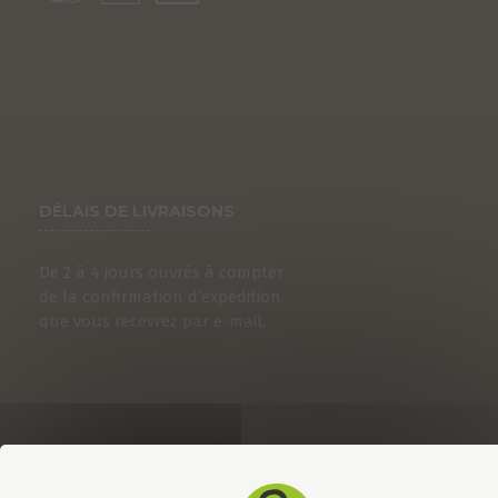
DÉLAIS DE LIVRAISONS
De 2 à 4 jours ouvrés à compter
de la confirmation d’expédition
que vous recevrez par e-mail.