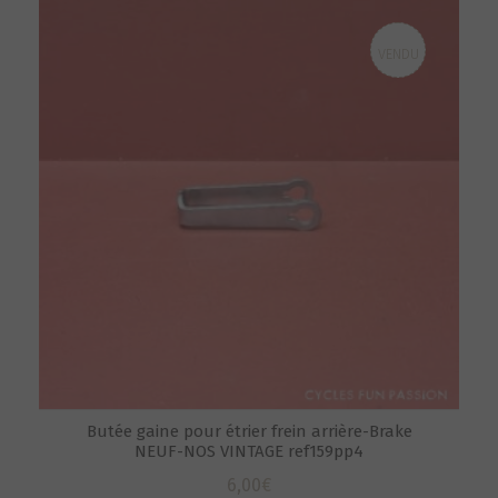
VENDU
Butée gaine pour étrier frein arrière-Brake
NEUF-NOS VINTAGE ref159pp4
6,00
€