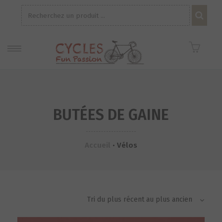
Recherche
pour :
BUTÉES DE GAINE
Accueil
•
Vélos