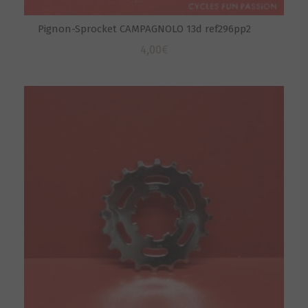
Pignon-Sprocket CAMPAGNOLO 13d ref296pp2
4,00
€
S