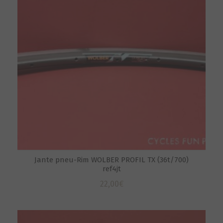
Jante pneu-Rim WOLBER PROFIL TX (36t/700)
ref4jt
22,00
€