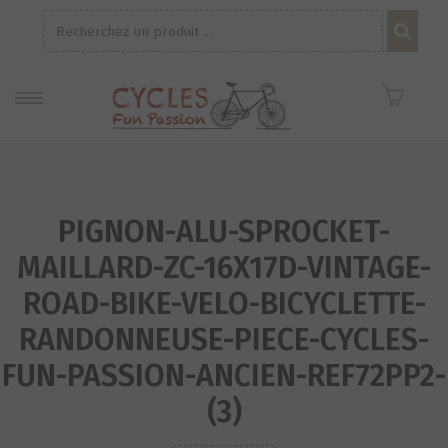
Recherche
pour :
PIGNON-ALU-SPROCKET-
MAILLARD-ZC-16X17D-VINTAGE-
ROAD-BIKE-VELO-BICYCLETTE-
RANDONNEUSE-PIECE-CYCLES-
FUN-PASSION-ANCIEN-REF72PP2-
(3)