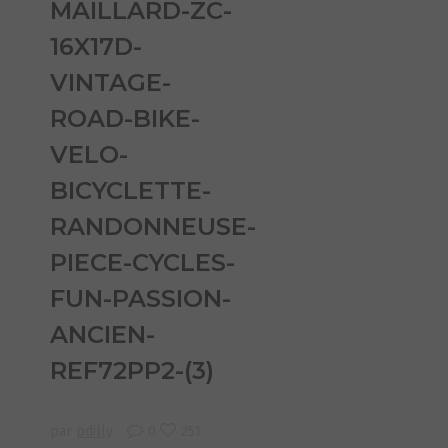
MAILLARD-ZC-
16X17D-
VINTAGE-
ROAD-BIKE-
VELO-
BICYCLETTE-
RANDONNEUSE-
PIECE-CYCLES-
FUN-PASSION-
ANCIEN-
REF72PP2-(3)
par
pdilly
0
251