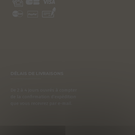
DÉLAIS DE LIVRAISONS
De 2 à 4 jours ouvrés à compter
de la confirmation d’expédition
que vous recevrez par e-mail.