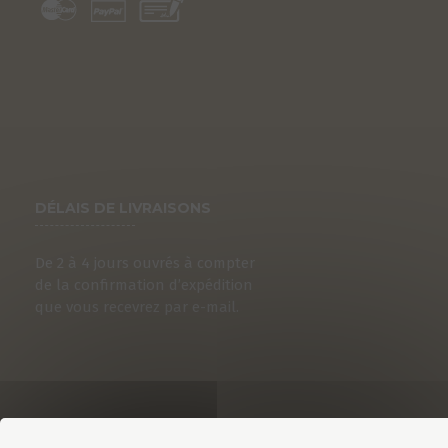
DÉLAIS DE LIVRAISONS
De 2 à 4 jours ouvrés à compter
de la confirmation d’expédition
que vous recevrez par e-mail.