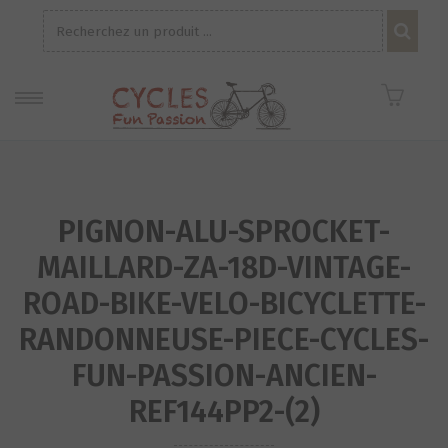
Recherche
pour :
PIGNON-ALU-SPROCKET-
MAILLARD-ZA-18D-VINTAGE-
ROAD-BIKE-VELO-BICYCLETTE-
RANDONNEUSE-PIECE-CYCLES-
FUN-PASSION-ANCIEN-
REF144PP2-(2)