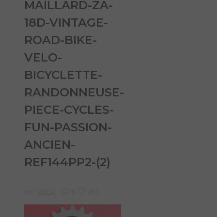
MAILLARD-ZA-
18D-VINTAGE-
ROAD-BIKE-
VELO-
BICYCLETTE-
RANDONNEUSE-
PIECE-CYCLES-
FUN-PASSION-
ANCIEN-
REF144PP2-(2)
par
pdilly
0
264