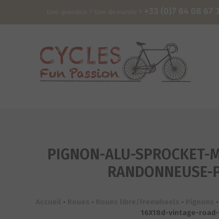
+33 (0)7 64 08 67 
Une question ? Une demande ?
PIGNON-ALU-SPROCKET-MA
RANDONNEUSE-PI
Accueil
•
Roues
•
Roues libre/Freewheels
•
Pignons
16X18d-vintage-road-