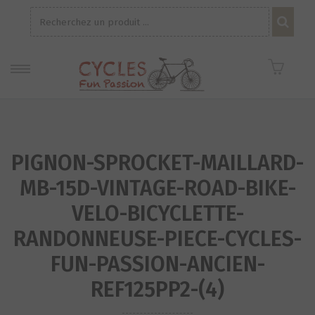
Recherche
pour :
PIGNON-SPROCKET-MAILLARD-
MB-15D-VINTAGE-ROAD-BIKE-
VELO-BICYCLETTE-
RANDONNEUSE-PIECE-CYCLES-
FUN-PASSION-ANCIEN-
REF125PP2-(4)