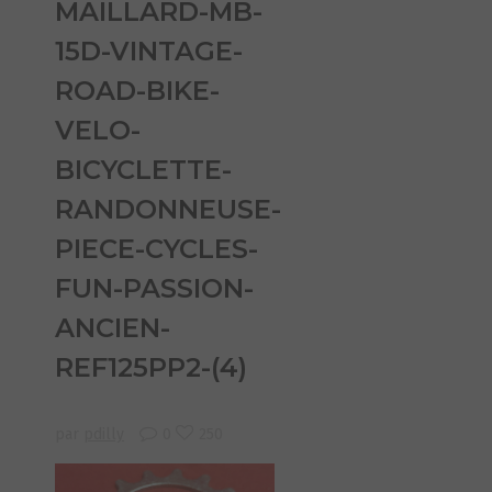
MAILLARD-MB-
15D-VINTAGE-
ROAD-BIKE-
VELO-
BICYCLETTE-
RANDONNEUSE-
PIECE-CYCLES-
FUN-PASSION-
ANCIEN-
REF125PP2-(4)
par
pdilly
0
250