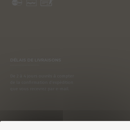
DÉLAIS DE LIVRAISONS
De 2 à 4 jours ouvrés à compter
de la confirmation d’expédition
que vous recevrez par e-mail.