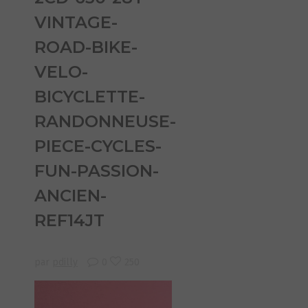
VINTAGE-
ROAD-BIKE-
VELO-
BICYCLETTE-
RANDONNEUSE-
PIECE-CYCLES-
FUN-PASSION-
ANCIEN-
REF14JT
par
pdilly
0
250