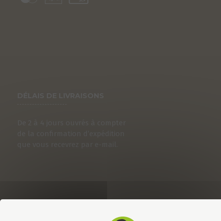
DÉLAIS DE LIVRAISONS
De 2 à 4 jours ouvrés à compter
de la confirmation d’expédition
que vous recevrez par e-mail.