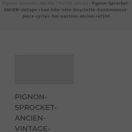
Pignon-Sprocket ANCIEN (18d.FR) ref42rl
•
Pignon-Sprocket-
ANCIEN-vintage-road-bike-velo-bicyclette-Randonneuse-
piece-cycles-fun-passion-ancien-ref33rl
PIGNON-
SPROCKET-
ANCIEN-
VINTAGE-