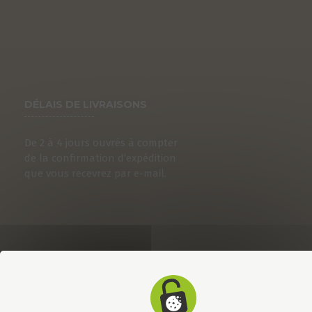
DÉLAIS DE LIVRAISONS
De 2 à 4 jours ouvrés à compter
de la confirmation d’expédition
que vous recevrez par e-mail.