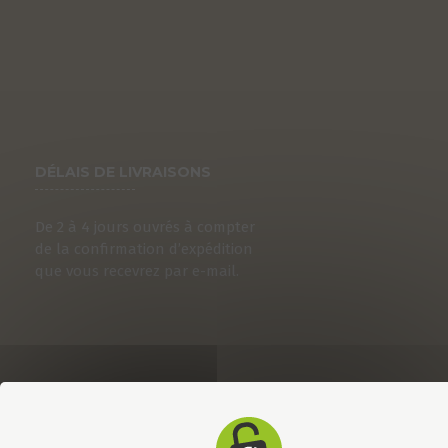
DÉLAIS DE LIVRAISONS
De 2 à 4 jours ouvrés à compter
de la confirmation d’expédition
que vous recevrez par e-mail.