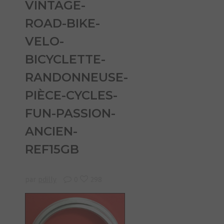
VINTAGE-
ROAD-BIKE-
VELO-
BICYCLETTE-
RANDONNEUSE-
PIÈCE-CYCLES-
FUN-PASSION-
ANCIEN-
REF15GB
par
pdilly
0
298