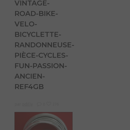
VINTAGE-
ROAD-BIKE-
VELO-
BICYCLETTE-
RANDONNEUSE-
PIÈCE-CYCLES-
FUN-PASSION-
ANCIEN-
REF4GB
par
pdilly
0
276