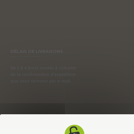
DÉLAIS DE LIVRAISONS
De 2 à 4 jours ouvrés à compter
de la confirmation d’expédition
que vous recevrez par e-mail.