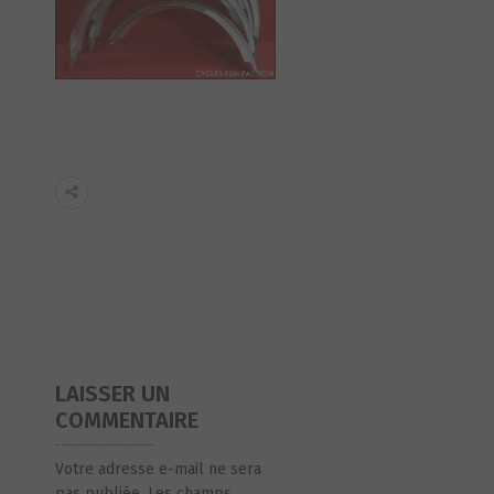
LAISSER UN
COMMENTAIRE
Votre adresse e-mail ne sera
pas publiée.
Les champs