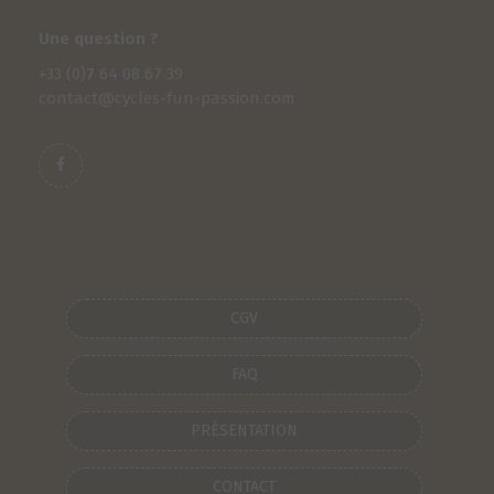
Une question ?
+33 (0)
7
64 08 67 39
contact@cycles-fun-passion.com
CGV
FAQ
PRÉSENTATION
CONTACT