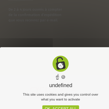
De 2 à 4 jours ouvrés à compter
de la confirmation d’expédition
que vous recevrez par e-mail.
☝ 🍪
undefined
This site uses cookies and gives you control over
what you want to activate
OK, ACCEPT ALL
CGV