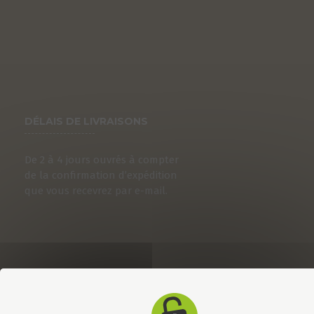
DÉLAIS DE LIVRAISONS
De 2 à 4 jours ouvrés à compter
de la confirmation d’expédition
que vous recevrez par e-mail.