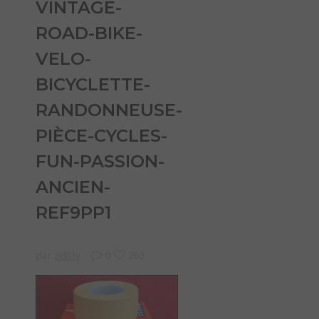
VINTAGE-
ROAD-BIKE-
VELO-
BICYCLETTE-
RANDONNEUSE-
PIÈCE-CYCLES-
FUN-PASSION-
ANCIEN-
REF9PP1
par
pdilly
0
263