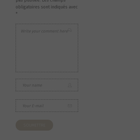
pas publiée.
Les champs
obligatoires sont indiqués avec
*
S