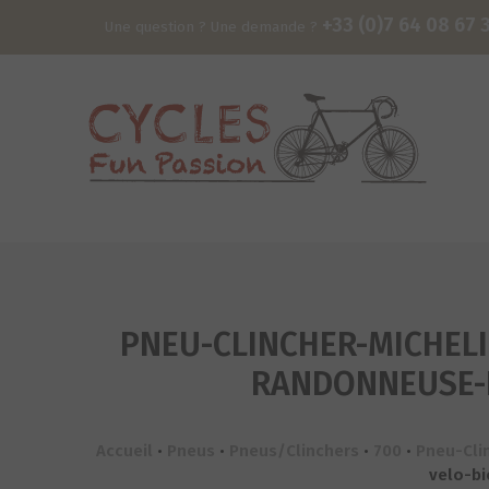
+33 (0)7 64 08 67 
Une question ? Une demande ?
PNEU-CLINCHER-MICHELI
RANDONNEUSE-P
Accueil
•
Pneus
•
Pneus/Clinchers
•
700
•
Pneu-Cli
velo-bi