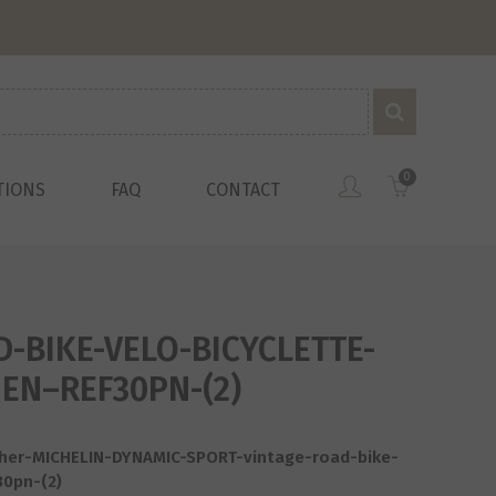
0
TIONS
FAQ
CONTACT
-BIKE-VELO-BICYCLETTE-
EN–REF30PN-(2)
her-MICHELIN-DYNAMIC-SPORT-vintage-road-bike-
30pn-(2)