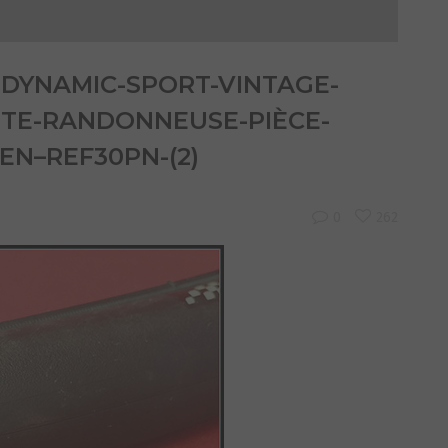
-DYNAMIC-SPORT-VINTAGE-
TTE-RANDONNEUSE-PIÈCE-
EN–REF30PN-(2)
0
262