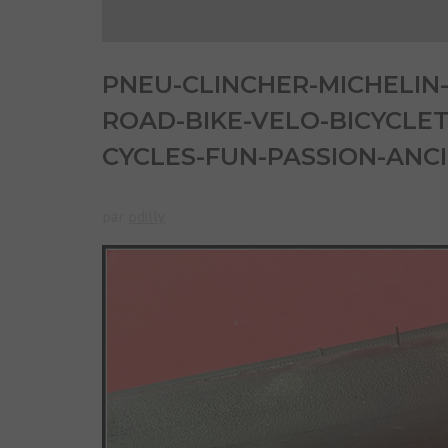
PNEU-CLINCHER-MICHELIN
ROAD-BIKE-VELO-BICYCLE
CYCLES-FUN-PASSION-ANCI
par
pdilly