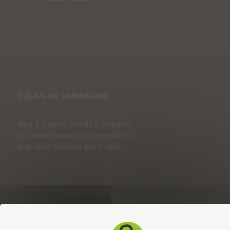
DÉLAIS DE LIVRAISONS
De 2 à 4 jours ouvrés à compter
de la confirmation d’expédition
que vous recevrez par e-mail.