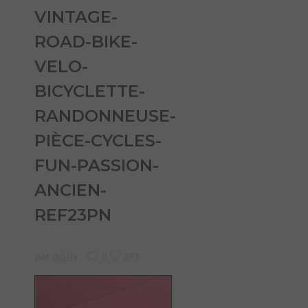
VINTAGE-
ROAD-BIKE-
VELO-
BICYCLETTE-
RANDONNEUSE-
PIÈCE-CYCLES-
FUN-PASSION-
ANCIEN-
REF23PN
par
pdilly
0
273