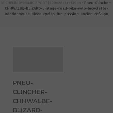
MICHELIN DYNAMIC SPORT (700x28c) ref30pn
•
Pneu-Clincher-
CHHWALBE-BLIZARD-vintage-road-bike-velo-bicyclette-
Randonneuse-pièce-cycles-fun-passion-ancien-ref23pn
PNEU-
CLINCHER-
CHHWALBE-
BLIZARD-