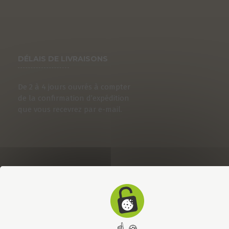
DÉLAIS DE LIVRAISONS
De 2 à 4 jours ouvrés à compter
de la confirmation d’expédition
que vous recevrez par e-mail.