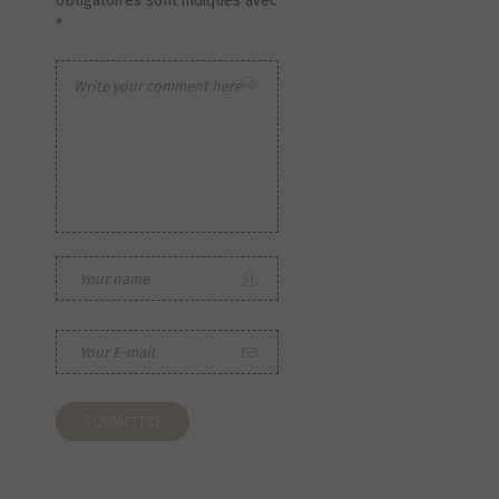
obligatoires sont indiqués avec
*
S