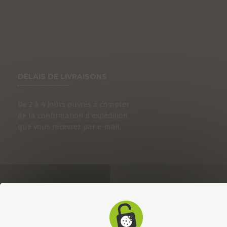
DÉLAIS DE LIVRAISONS
De 2 à 4 jours ouvrés à compter
de la confirmation d’expédition
que vous recevrez par e-mail.