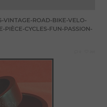
.6-VINTAGE-ROAD-BIKE-VELO-
-PIÈCE-CYCLES-FUN-PASSION-
0
260