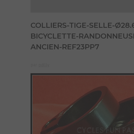
COLLIERS-TIGE-SELLE-Ø28
BICYCLETTE-RANDONNEUSE
ANCIEN-REF23PP7
par
pdilly