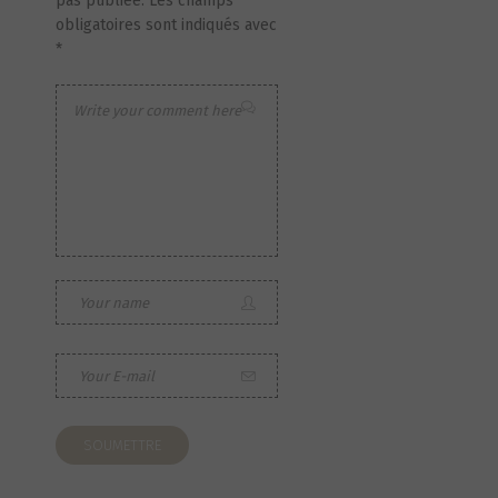
pas publiée.
Les champs
obligatoires sont indiqués avec
*
S