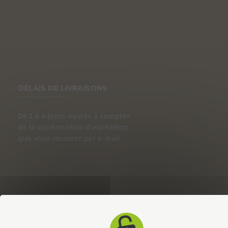
DÉLAIS DE LIVRAISONS
De 2 à 4 jours ouvrés à compter
de la confirmation d’expédition
que vous recevrez par e-mail.