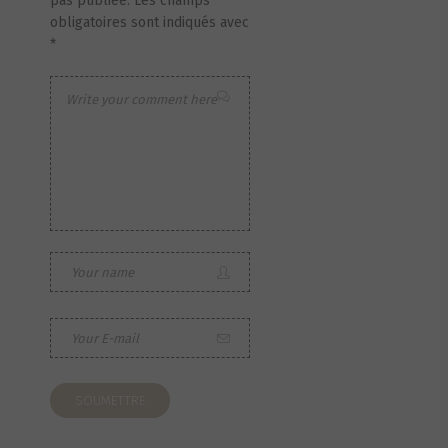
pas publiée.
Les champs
obligatoires sont indiqués avec
*
S