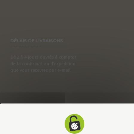
DÉLAIS DE LIVRAISONS
De 2 à 4 jours ouvrés à compter
de la confirmation d’expédition
que vous recevrez par e-mail.