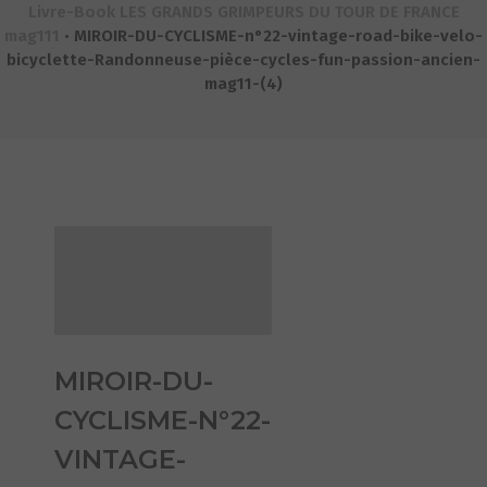
Livre-Book LES GRANDS GRIMPEURS DU TOUR DE FRANCE
mag111
•
MIROIR-DU-CYCLISME-n°22-vintage-road-bike-velo-
bicyclette-Randonneuse-pièce-cycles-fun-passion-ancien-
mag11-(4)
MIROIR-DU-
CYCLISME-N°22-
VINTAGE-