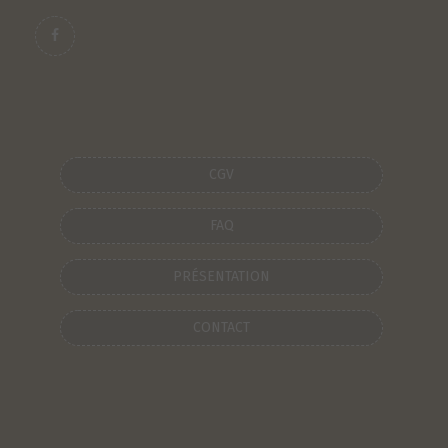
CGV
FAQ
PRÉSENTATION
CONTACT