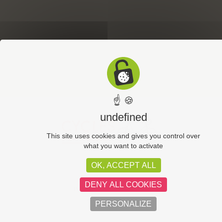
☝ 🍪
undefined
This site uses cookies and gives you control over
what you want to activate
OK, ACCEPT ALL
CGV
Plan du site
DENY ALL COOKIES
Politique de confidentialité
Mentions légales
PERSONALIZE