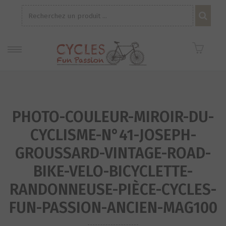
Recherche
pour :
PHOTO-COULEUR-MIROIR-DU-
CYCLISME-N°41-JOSEPH-
GROUSSARD-VINTAGE-ROAD-
BIKE-VELO-BICYCLETTE-
RANDONNEUSE-PIÈCE-CYCLES-
FUN-PASSION-ANCIEN-MAG100