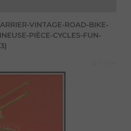
ARRIER-VINTAGE-ROAD-BIKE-
NEUSE-PIÈCE-CYCLES-FUN-
3)
0
275