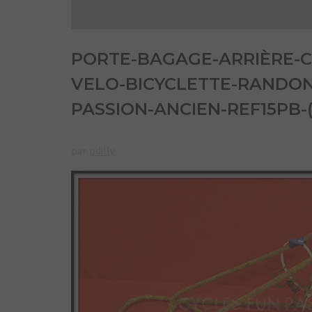
PORTE-BAGAGE-ARRIÈRE-C
VELO-BICYCLETTE-RANDON
PASSION-ANCIEN-REF15PB-(
par
pdilly