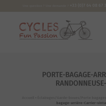
+33 (0)7 64 08 67 
Une question ? Une demande ?
PORTE-BAGAGE-ARRI
RANDONNEUSE-P
Accueil
•
Éclairages/Garde-boues/Porte bagage
bagage-arrière-Carrier-vint