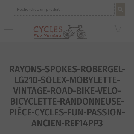
Recherche
pour :
RAYONS-SPOKES-ROBERGEL-
LG210-SOLEX-MOBYLETTE-
VINTAGE-ROAD-BIKE-VELO-
BICYCLETTE-RANDONNEUSE-
PIÈCE-CYCLES-FUN-PASSION-
ANCIEN-REF14PP3