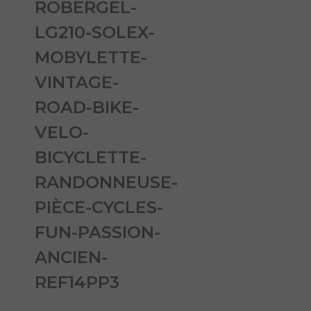
ROBERGEL-
LG210-SOLEX-
MOBYLETTE-
VINTAGE-
ROAD-BIKE-
VELO-
BICYCLETTE-
RANDONNEUSE-
PIÈCE-CYCLES-
FUN-PASSION-
ANCIEN-
REF14PP3