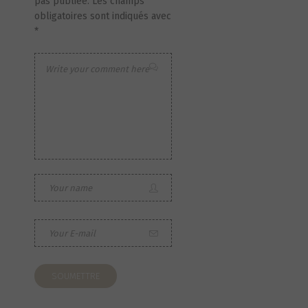
pas publiée.
Les champs
obligatoires sont indiqués avec
*
S