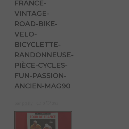
FRANCE-
VINTAGE-
ROAD-BIKE-
VELO-
BICYCLETTE-
RANDONNEUSE-
PIÈCE-CYCLES-
FUN-PASSION-
ANCIEN-MAG90
par
pdilly
0
293