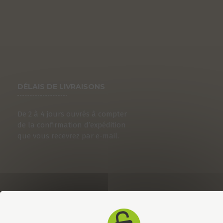
DÉLAIS DE LIVRAISONS
De 2 à 4 jours ouvrés à compter
de la confirmation d’expédition
que vous recevrez par e-mail.