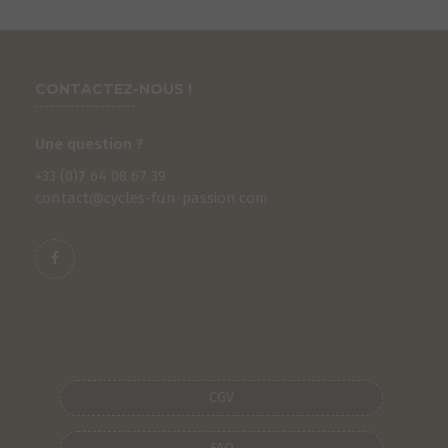
CONTACTEZ-NOUS !
Une question ?
+33 (0)
7
64 08 67 39
contact@cycles-fun-passion.com
S
CGV