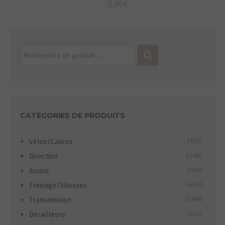
3,00
€
Recherche
pour :
CATÉGORIES DE PRODUITS
(152)
Vélos/Cadres
(238)
Direction
(166)
Assise
(428)
Freinage/Vitesses
(489)
Transmission
(143)
Dérailleurs