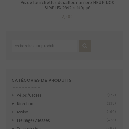
Vis de fourchettes dérailleur arrière NEUF-NOS
SIMPLEX 2642 ref40pp6
2,50
€
Recherche
pour :
CATÉGORIES DE PRODUITS
(152)
Vélos/Cadres
(238)
Direction
(166)
Assise
(428)
Freinage/Vitesses
(489)
Transmission