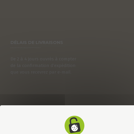
DÉLAIS DE LIVRAISONS
De 2 à 4 jours ouvrés à compter
de la confirmation d’expédition
que vous recevrez par e-mail.