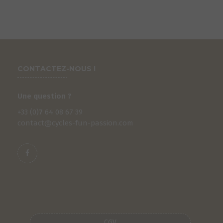
CONTACTEZ-NOUS !
Une question ?
+33 (0)
7
64 08 67 39
contact@cycles-fun-passion.com
CGV