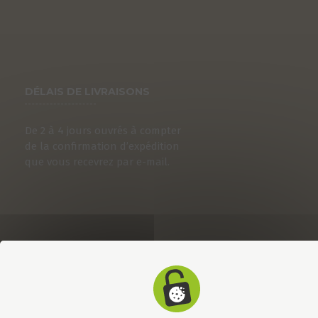
DÉLAIS DE LIVRAISONS
De 2 à 4 jours ouvrés à compter
de la confirmation d’expédition
que vous recevrez par e-mail.