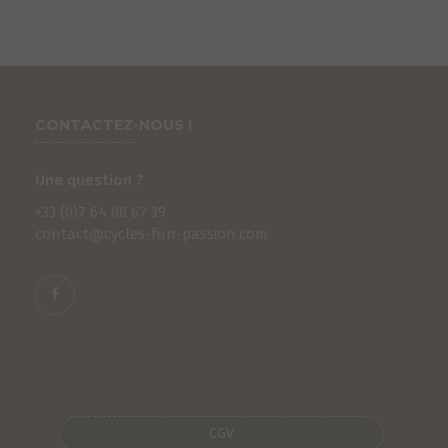
CONTACTEZ-NOUS !
Une question ?
+33 (0)
7
64 08 67 39
contact@cycles-fun-passion.com
S
CGV