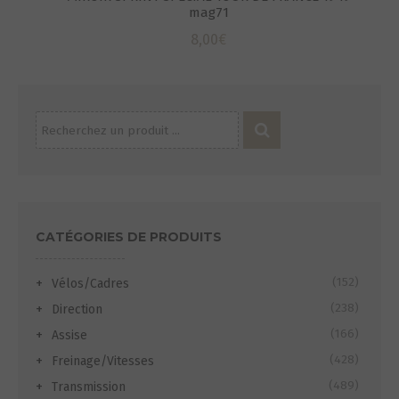
mag71
8,00
€
Recherche
pour :
CATÉGORIES DE PRODUITS
(152)
Vélos/Cadres
(238)
Direction
(166)
Assise
(428)
Freinage/Vitesses
(489)
Transmission