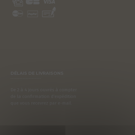
DÉLAIS DE LIVRAISONS
De 2 à 4 jours ouvrés à compter
S
de la confirmation d’expédition
que vous recevrez par e-mail.