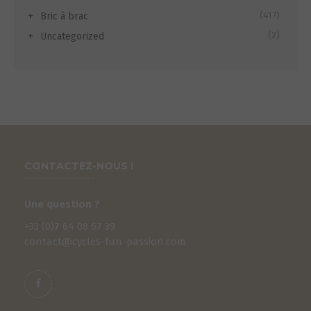
(417)
Bric à brac
(2)
Uncategorized
CONTACTEZ-NOUS !
Une question ?
+33 (0)
7
64 08 67 39
contact@cycles-fun-passion.com