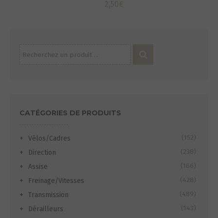
2,50
€
Recherche
pour :
CATÉGORIES DE PRODUITS
(152)
Vélos/Cadres
(238)
Direction
(166)
Assise
(428)
Freinage/Vitesses
(489)
Transmission
(143)
Dérailleurs