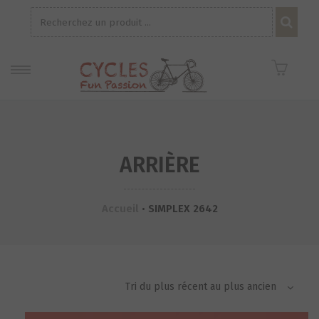
Recherche
pour :
ARRIÈRE
Accueil
•
SIMPLEX 2642