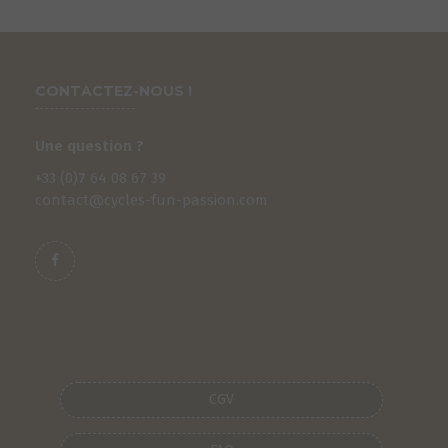
CONTACTEZ-NOUS !
Une question ?
+33 (0)
7
64 08 67 39
contact@cycles-fun-passion.com
S
CGV