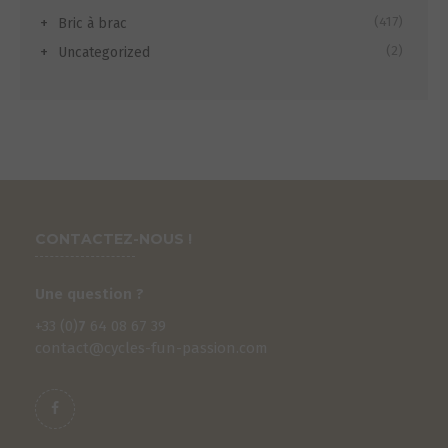
(417)
Bric à brac
(2)
Uncategorized
CONTACTEZ-NOUS !
Une question ?
+33 (0)
7
64 08 67 39
contact@cycles-fun-passion.com