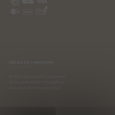
DÉLAIS DE LIVRAISONS
De 2 à 4 jours ouvrés à compter
S
de la confirmation d’expédition
que vous recevrez par e-mail.