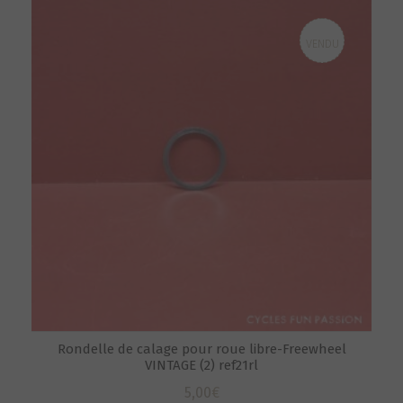
VENDU
Rondelle de calage pour roue libre-Freewheel
VINTAGE (2) ref21rl
5,00
€