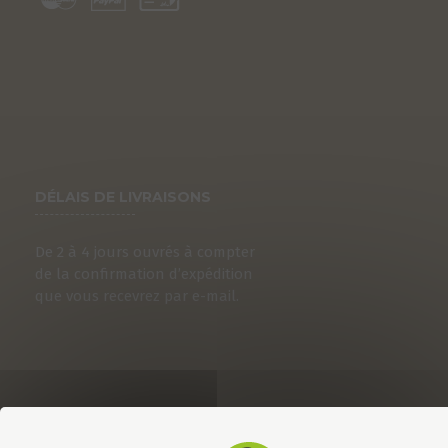
DÉLAIS DE LIVRAISONS
De 2 à 4 jours ouvrés à compter
de la confirmation d’expédition
que vous recevrez par e-mail.