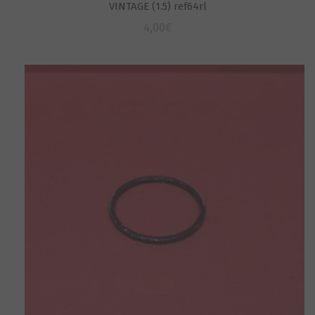
VINTAGE (1.5) ref64rl
4,00
€