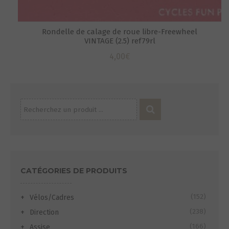
Rondelle de calage de roue libre-Freewheel
VINTAGE (2.5) ref79rl
4,00
€
Recherche
pour :
S
CATÉGORIES DE PRODUITS
(152)
Vélos/Cadres
(238)
Direction
(166)
Assise