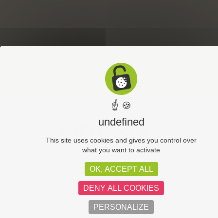
☝ 🍪
undefined
This site uses cookies and gives you control over
what you want to activate
OK, ACCEPT ALL
CGV
Plan du site
DENY ALL COOKIES
Politique de confidentialité
Mentions légales
PERSONALIZE