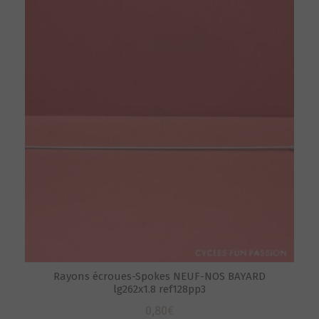
Rayons écroues-Spokes NEUF-NOS BAYARD
lg262x1.8 ref128pp3
0,80
€