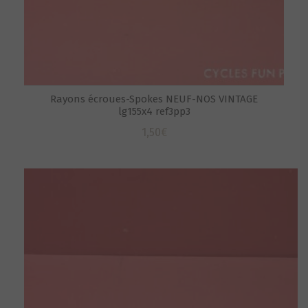
Rayons écroues-Spokes NEUF-NOS VINTAGE
lg155x4 ref3pp3
1,50
€