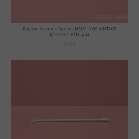
Rayons écroues-Spokes NEUF-NOS VINTAGE
lg172x3.2 ref125pp3
1,50
€