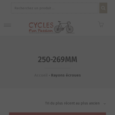
Recherche
pour :
250-269MM
Accueil
•
Rayons écroues