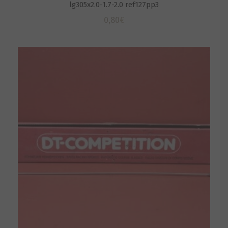
lg305x2.0-1.7-2.0 ref127pp3
0,80
€