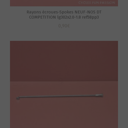
Rayons écroues-Spokes NEUF-NOS DT
COMPETITION lg302x2.0-1.8 ref58pp3
0,90
€
S