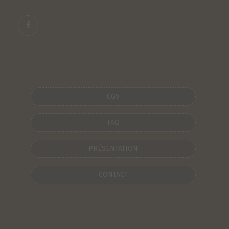
CGV
FAQ
PRÉSENTATION
CONTACT