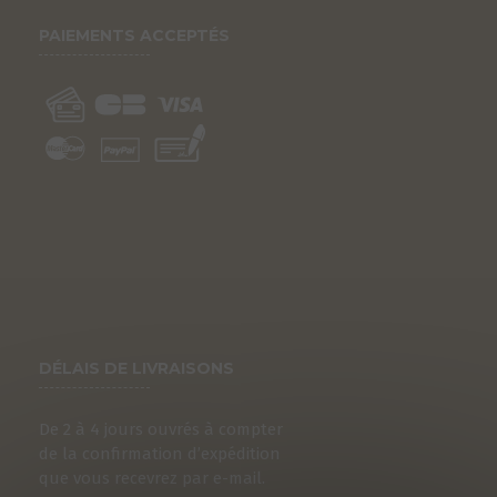
PAIEMENTS ACCEPTÉS
DÉLAIS DE LIVRAISONS
De 2 à 4 jours ouvrés à compter
de la confirmation d’expédition
que vous recevrez par e-mail.