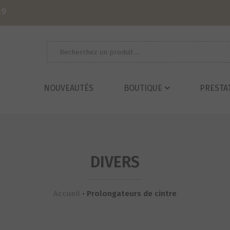
39
Recherche
pour :
NOUVEAUTÉS
BOUTIQUE
PRESTA
DIVERS
Accueil
•
Prolongateurs de cintre