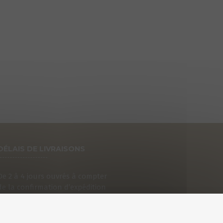
DÉLAIS DE LIVRAISONS
De 2 à 4 jours ouvrés à compter
de la confirmation d’expédition
que vous recevrez par e-mail.