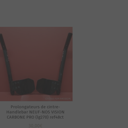
Prolongateurs de cintre-
Handlebar NEUF-NOS VISION
CARBONE PRO (lg270) ref48ct
30,00
€