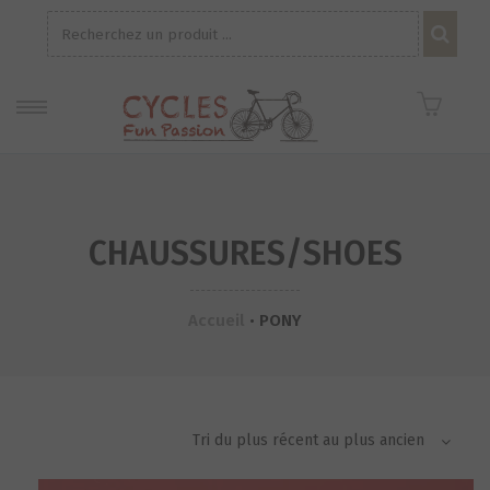
Recherche
pour :
CHAUSSURES/SHOES
Accueil
•
PONY