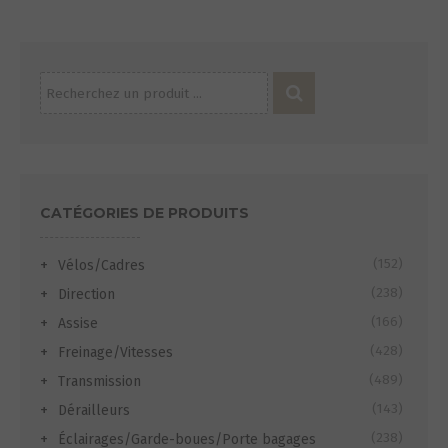
Recherche
pour :
CATÉGORIES DE PRODUITS
(152)
Vélos/Cadres
(238)
Direction
(166)
Assise
(428)
Freinage/Vitesses
(489)
Transmission
(143)
Dérailleurs
(238)
Éclairages/Garde-boues/Porte bagages