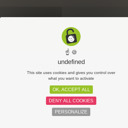
☝ 🍪
undefined
This site uses cookies and gives you control over
what you want to activate
OK, ACCEPT ALL
CGV
Plan du site
DENY ALL COOKIES
Politique de confidentialité
Mentions légales
PERSONALIZE