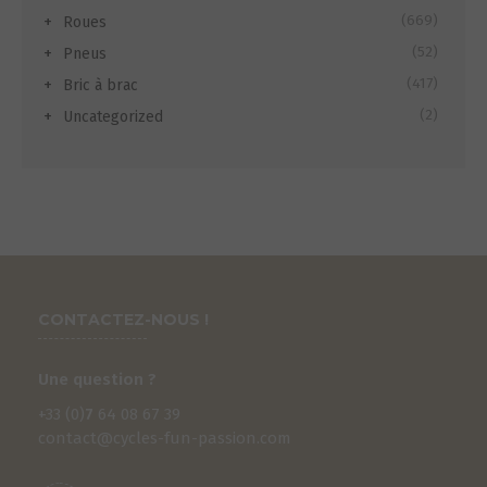
(669)
Roues
(52)
Pneus
(417)
Bric à brac
(2)
Uncategorized
CONTACTEZ-NOUS !
Une question ?
+33 (0)
7
64 08 67 39
contact@cycles-fun-passion.com