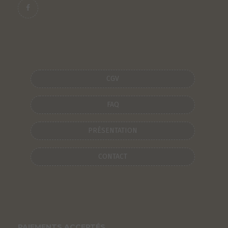
CGV
FAQ
PRÉSENTATION
S
CONTACT
PAIEMENTS ACCEPTÉS