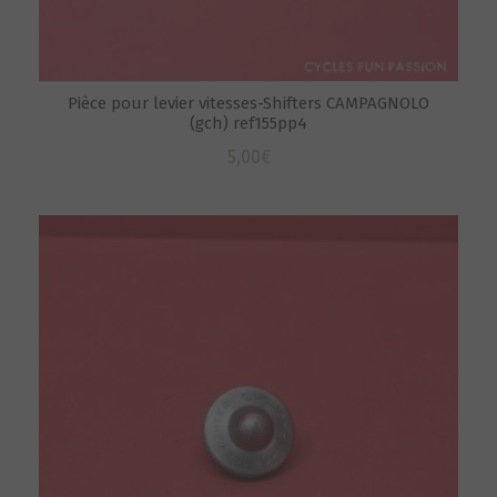
Pièce pour levier vitesses-Shifters CAMPAGNOLO
(gch) ref155pp4
5,00
€