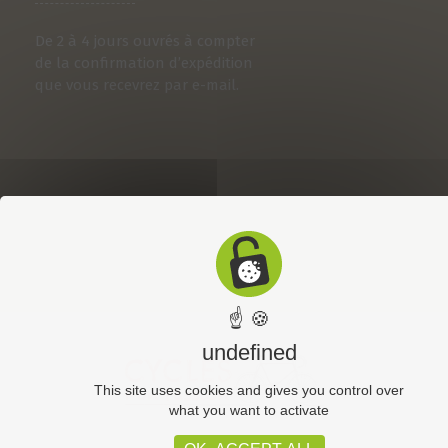
De 2 à 4 jours ouvrés à compter
de la confirmation d’expédition
que vous recevrez par e-mail.
☝ 🍪
undefined
This site uses cookies and gives you control over
what you want to activate