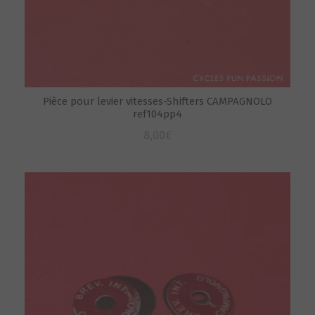
Pièce pour levier vitesses-Shifters CAMPAGNOLO
ref104pp4
8,00
€