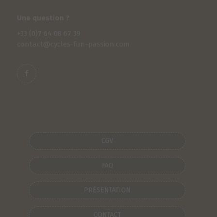
Une question ?
+33 (0)
7
64 08 67 39
contact@cycles-fun-passion.com
CGV
FAQ
PRÉSENTATION
CONTACT