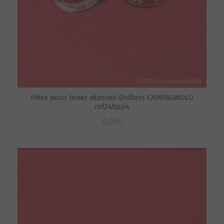
Pièce pour levier vitesses-Shifters CAMPAGNOLO
ref240pp4
8,00
€