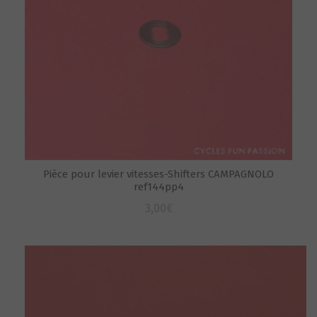
Pièce pour levier vitesses-Shifters CAMPAGNOLO
ref144pp4
3,00
€