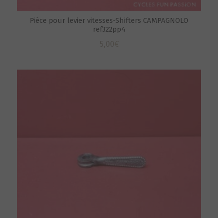
Pièce pour levier vitesses-Shifters CAMPAGNOLO
ref322pp4
5,00
€
S