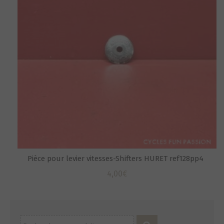
Pièce pour levier vitesses-Shifters HURET ref128pp4
4,00
€
Recherche