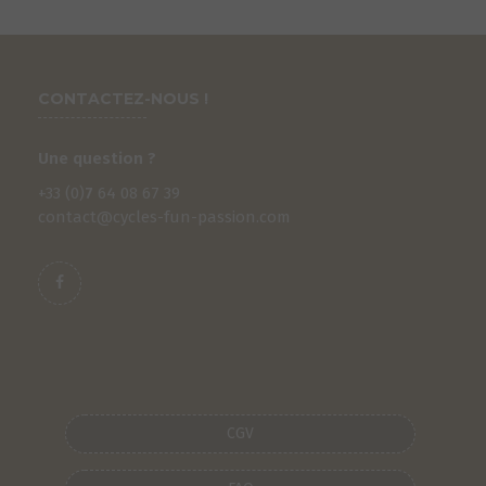
CONTACTEZ-NOUS !
Une question ?
+33 (0)
7
64 08 67 39
contact@cycles-fun-passion.com
S
CGV