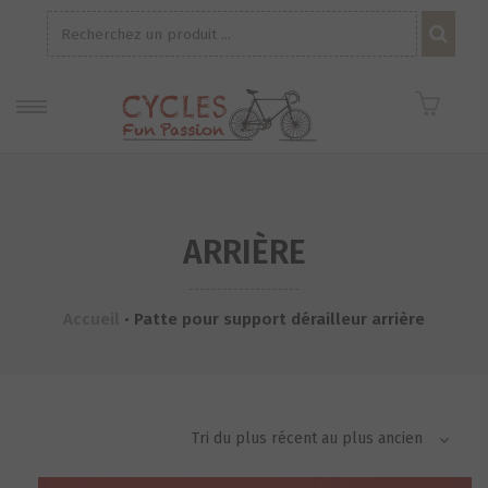
Recherche
pour :
ARRIÈRE
Accueil
•
Patte pour support dérailleur arrière