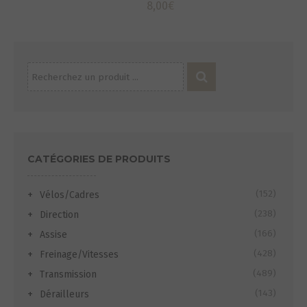
8,00
€
Recherche
pour :
CATÉGORIES DE PRODUITS
(152)
Vélos/Cadres
(238)
Direction
(166)
Assise
(428)
Freinage/Vitesses
(489)
Transmission
(143)
Dérailleurs