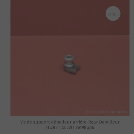
VENDU
Vis de support dérailleur arrière-Rear Derailleur
HURET ALLVIT ref98pp6