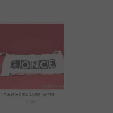
Musette ONCE EROSKI ref41vt
6,00
€