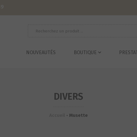
39
Recherche
pour :
NOUVEAUTÉS
BOUTIQUE
PRESTA
DIVERS
Accueil
•
Musette