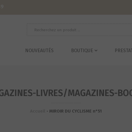
39
Recherche
pour :
NOUVEAUTÉS
BOUTIQUE
PRESTA
GAZINES-LIVRES/MAGAZINES-BO
Accueil
•
MIROIR DU CYCLISME n°51