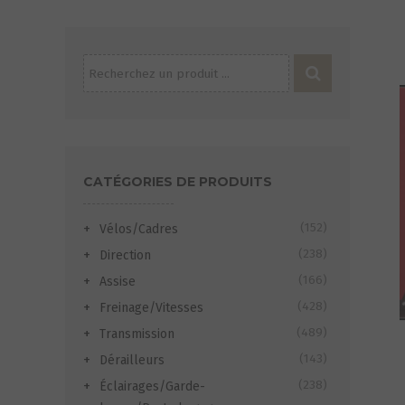
Recherche
pour :
CATÉGORIES DE PRODUITS
(152)
Vélos/Cadres
(238)
Direction
(166)
Assise
(428)
Freinage/Vitesses
(489)
Transmission
(143)
Dérailleurs
(238)
Éclairages/Garde-