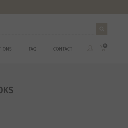
0
TIONS
FAQ
CONTACT
OKS