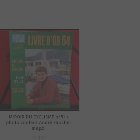
MIROIR DU CYCLISME n°51 +
photo couleur André Faucher
mag29
17,00
€