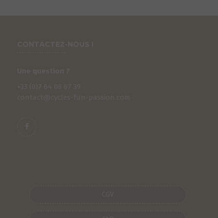
CONTACTEZ-NOUS !
Une question ?
+33 (0)
7
64 08 67 39
contact@cycles-fun-passion.com
S
CGV