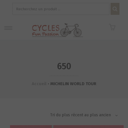
Recherche
pour :
650
Accueil
•
MICHELIN WORLD TOUR