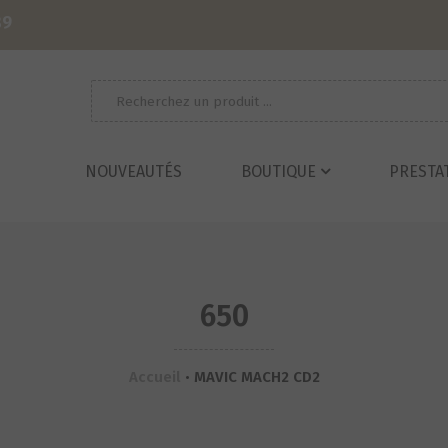
39
Recherche
pour :
NOUVEAUTÉS
BOUTIQUE
PRESTA
650
Accueil
•
MAVIC MACH2 CD2