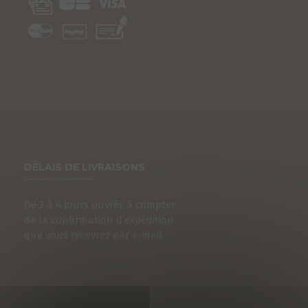
DÉLAIS DE LIVRAISONS
De 2 à 4 jours ouvrés à compter
S
de la confirmation d’expédition
que vous recevrez par e-mail.