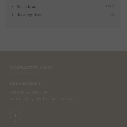
(417)
Bric à brac
(2)
Uncategorized
CONTACTEZ-NOUS !
Une question ?
+33 (0)
7
64 08 67 39
contact@cycles-fun-passion.com