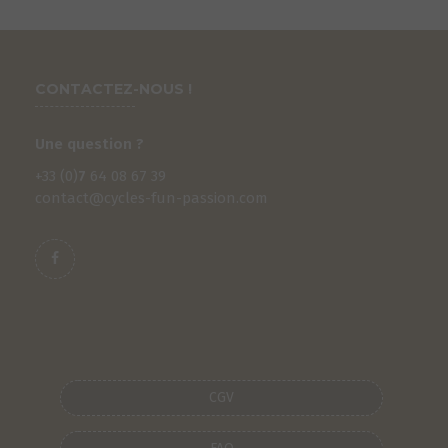
CONTACTEZ-NOUS !
Une question ?
+33 (0)
7
64 08 67 39
contact@cycles-fun-passion.com
S
CGV