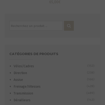
65,00
€
Recherche
pour :
CATÉGORIES DE PRODUITS
(152)
Vélos/Cadres
(238)
Direction
(166)
Assise
(428)
Freinage/Vitesses
(489)
Transmission
(143)
Dérailleurs