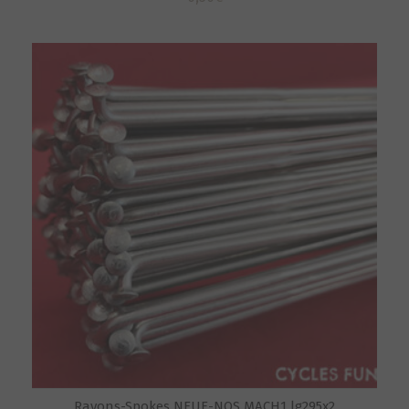
Rayons-Spokes NEUF-NOS MACH1 lg295x2