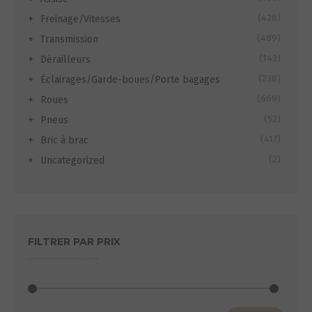
(428)
Freinage/Vitesses
(489)
Transmission
(143)
Dérailleurs
(238)
Éclairages/Garde-boues/Porte bagages
(669)
Roues
(52)
Pneus
(417)
Bric à brac
(2)
Uncategorized
FILTRER PAR PRIX