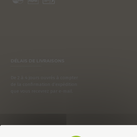
DÉLAIS DE LIVRAISONS
De 2 à 4 jours ouvrés à compter
de la confirmation d’expédition
que vous recevrez par e-mail.