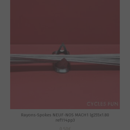
Rayons-Spokes NEUF-NOS MACH1 lg255x1.80
ref114pp3
0,50
€