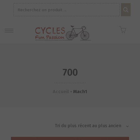
Recherche
pour :
700
Accueil
•
Mach1