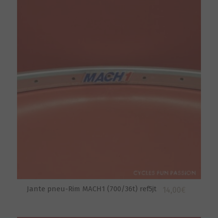
Jante pneu-Rim MACH1 (700/36t) ref5jt
14,00
€