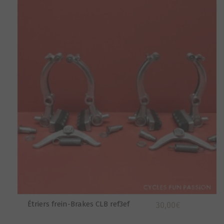
Étriers frein-Brakes CLB ref3ef
30,00
€