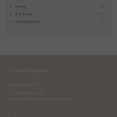
(52)
Pneus
(417)
Bric à brac
(2)
Uncategorized
CONTACTEZ-NOUS !
Une question ?
+33 (0)
7
64 08 67 39
contact@cycles-fun-passion.com