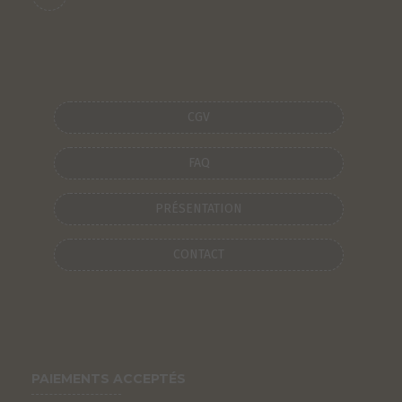
CGV
FAQ
PRÉSENTATION
CONTACT
S
PAIEMENTS ACCEPTÉS