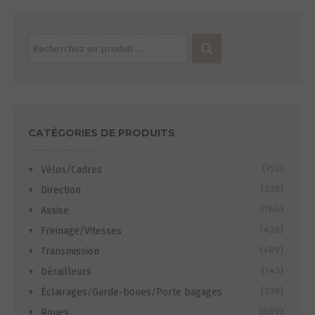
Recherche
pour :
CATÉGORIES DE PRODUITS
(152)
Vélos/Cadres
(238)
Direction
(166)
Assise
(428)
Freinage/Vitesses
(489)
Transmission
(143)
Dérailleurs
(238)
Éclairages/Garde-boues/Porte bagages
(669)
Roues