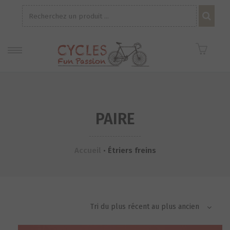
Recherche
pour :
PAIRE
Accueil
•
Étriers freins