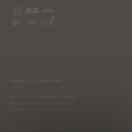
DÉLAIS DE LIVRAISONS
De 2 à 4 jours ouvrés à compter
de la confirmation d’expédition
que vous recevrez par e-mail.