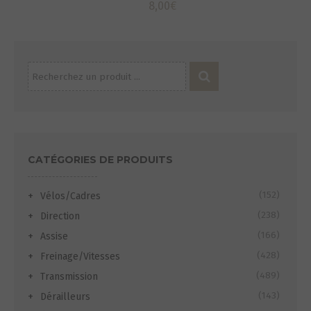
8,00
€
Recherche
pour :
CATÉGORIES DE PRODUITS
(152)
Vélos/Cadres
(238)
Direction
(166)
Assise
(428)
Freinage/Vitesses
(489)
Transmission
(143)
Dérailleurs