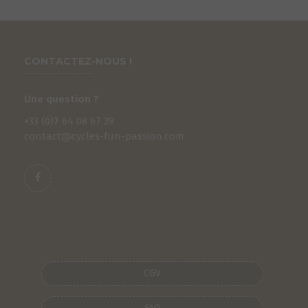
CONTACTEZ-NOUS !
Une question ?
+33 (0)
7
64 08 67 39
contact@cycles-fun-passion.com
S
CGV