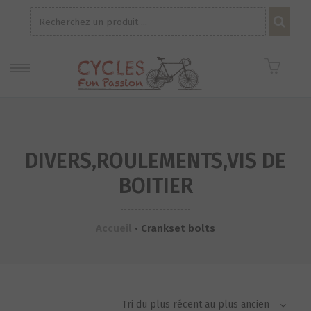
Recherche
pour :
DIVERS,ROULEMENTS,VIS DE
BOITIER
Accueil
•
Crankset bolts