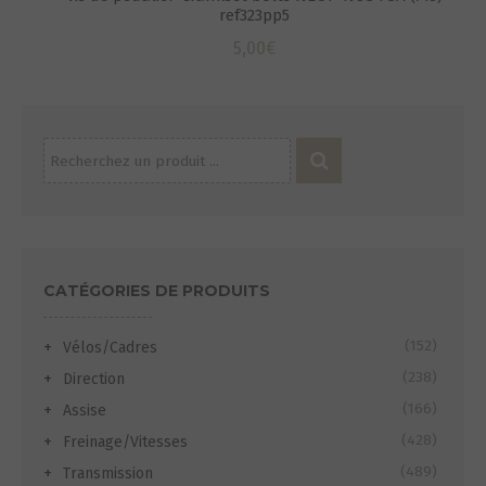
ref323pp5
5,00
€
Recherche
pour :
CATÉGORIES DE PRODUITS
(152)
Vélos/Cadres
(238)
Direction
(166)
Assise
(428)
Freinage/Vitesses
(489)
Transmission