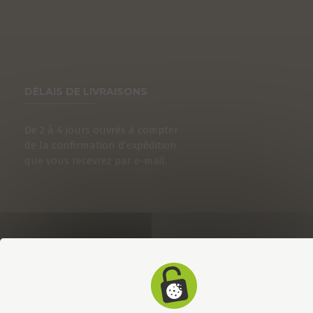
DÉLAIS DE LIVRAISONS
De 2 à 4 jours ouvrés à compter
de la confirmation d’expédition
que vous recevrez par e-mail.