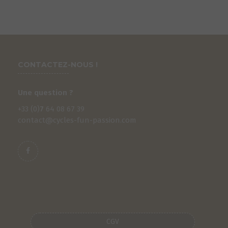
CONTACTEZ-NOUS !
Une question ?
+33 (0)
7
64 08 67 39
contact@cycles-fun-passion.com
S
CGV