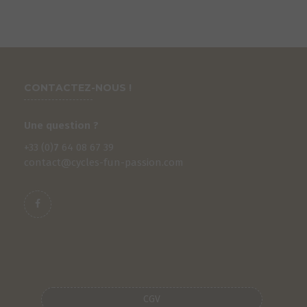
CONTACTEZ-NOUS !
Une question ?
+33 (0)
7
64 08 67 39
contact@cycles-fun-passion.com
S
CGV