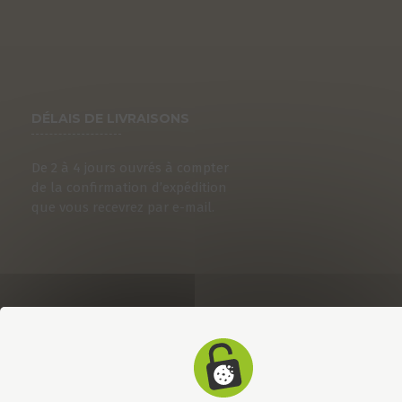
DÉLAIS DE LIVRAISONS
De 2 à 4 jours ouvrés à compter
de la confirmation d’expédition
que vous recevrez par e-mail.