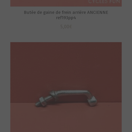
Butée de gaine de frein arrière ANCIENNE
ref193pp4
5,00
€
S