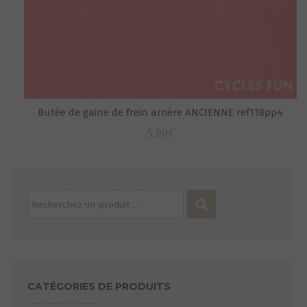
Butée de gaine de frein arrière ANCIENNE ref118pp4
5,00
€
Recherche
pour :
CATÉGORIES DE PRODUITS