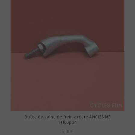
Butée de gaine de frein arrière ANCIENNE
ref65pp4
6,00
€