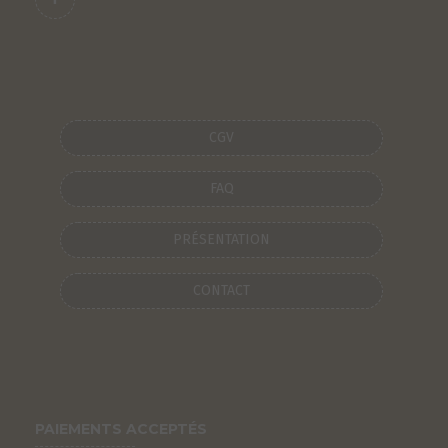
CGV
FAQ
PRÉSENTATION
CONTACT
PAIEMENTS ACCEPTÉS