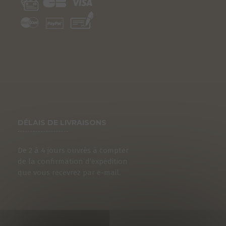
DÉLAIS DE LIVRAISONS
De 2 à 4 jours ouvrés à compter
S
de la confirmation d’expédition
que vous recevrez par e-mail.