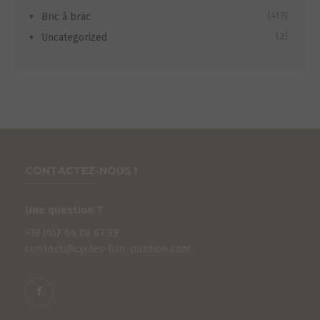
(417)
Bric à brac
(2)
Uncategorized
CONTACTEZ-NOUS !
Une question ?
+33 (0)
7
64 08 67 39
contact@cycles-fun-passion.com