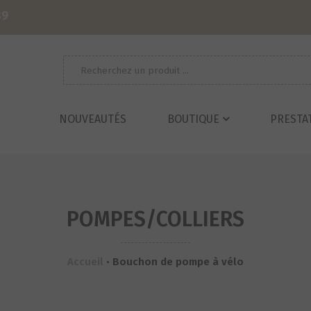
39
Recherche
pour :
NOUVEAUTÉS
BOUTIQUE
PRESTA
POMPES/COLLIERS
Accueil
•
Bouchon de pompe à vélo