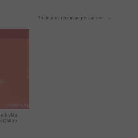
e à vélo
ref268bb