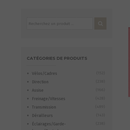
Recherche
pour :
CATÉGORIES DE PRODUITS
(152)
Vélos/Cadres
(238)
Direction
(166)
Assise
(428)
Freinage/Vitesses
(489)
Transmission
(143)
Dérailleurs
(238)
Éclairages/Garde-