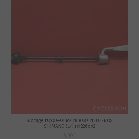
Blocage rapide-Quick release NEUF-NOS
SHIMANO (ar) ref226pp2
8,00
€