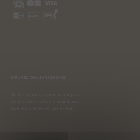
DÉLAIS DE LIVRAISONS
De 2 à 4 jours ouvrés à compter
de la confirmation d’expédition
que vous recevrez par e-mail.