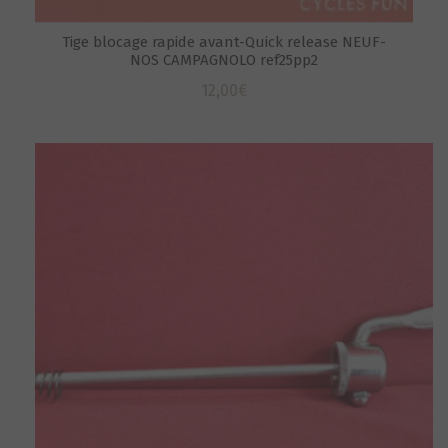
Tige blocage rapide avant-Quick release NEUF-
NOS CAMPAGNOLO ref25pp2
12,00
€
S