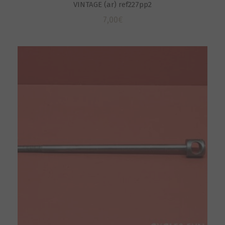
VINTAGE (ar) ref227pp2
7,00
€