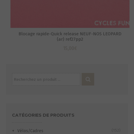
Blocage rapide-Quick release NEUF-NOS LEOPARD
(ar) ref27pp2
15,00
€
Recherche
pour :
CATÉGORIES DE PRODUITS
(152)
Vélos/Cadres